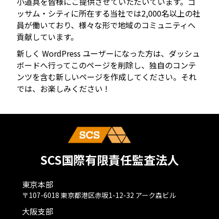
小道具を皆様にご提供させていただいています。ゴ
ッサム・シティに所在する当社では2,000名以上の社
員が働いており、様々な形で地域のコミュニティへ
貢献しています。
新しく WordPress ユーザーになった方は、
ダッシュ
ボード
へ行ってこのページを削除し、独自のコンテ
ンツを含む新しいページを作成してください。それ
では、お楽しみください !
SCS国際有限責任監査法人
東京本部
〒107-6018 東京都港区赤坂1-12-32 アーク森ビル
大阪支部